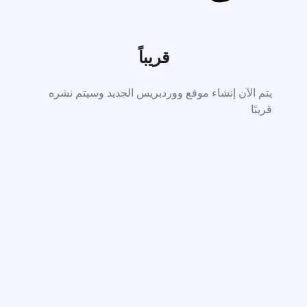
قريباً
يتم الآن إنشاء موقع ووردبريس الجديد وسيتم نشره
قريبًا