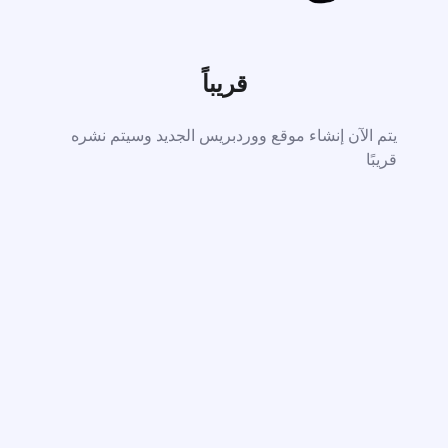
قريباً
يتم الآن إنشاء موقع ووردبريس الجديد وسيتم نشره
قريبًا