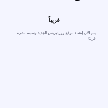
قريباً
يتم الآن إنشاء موقع ووردبريس الجديد وسيتم نشره
قريبًا